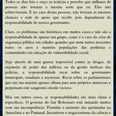
Todos os dias leio e ouço as notícias e percebo que milhares de
pessoas não tiveram a mesma sorte que eu. Elas não
sobreviveram. E no caso destas pessoas, não tiveram as mesmas
chances e rede de apoio que recebi, pois dependeram da
responsabilidade de nossos governantes.
Claro, os problemas são históricos em muitos casos e não são a
responsabilidade de apenas um grupo, como é o caso da crise de
segurança pública em cidades grandes que mata tantos inocentes
todos os anos e mantém populações das periferias e
comunidades em situação de vulnerabilidade social.
Seja através de uma guerra impossível contra as drogas, da
expansão de poder das milícias ou da gestão ineficaz das
polícias, a responsabilidade recai sobre os governantes
municipais, estaduais e nacionais. Recai sobre os parlamentares
que em sua maioria apenas olham para seus próprios interesses e
perpetuam este sangrento círculo vicioso.
Mas em outros casos, as responsabilidades são mais claras e
específicas. O governo do Jair Bolsonaro está matando muitos
com sua incompetência. Permitiu o aumento das queimadas na
Amazônia e no Pantanal. Incentivou o negacionismo da ciência e