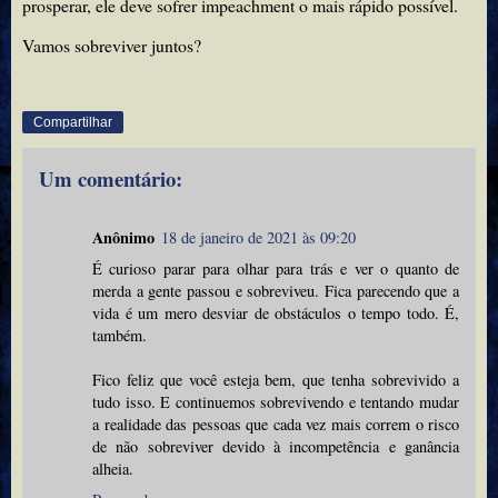
prosperar, ele deve sofrer impeachment o mais rápido possível.
Vamos sobreviver juntos?
Compartilhar
Um comentário:
Anônimo
18 de janeiro de 2021 às 09:20
É curioso parar para olhar para trás e ver o quanto de
merda a gente passou e sobreviveu. Fica parecendo que a
vida é um mero desviar de obstáculos o tempo todo. É,
também.
Fico feliz que você esteja bem, que tenha sobrevivido a
tudo isso. E continuemos sobrevivendo e tentando mudar
a realidade das pessoas que cada vez mais correm o risco
de não sobreviver devido à incompetência e ganância
alheia.