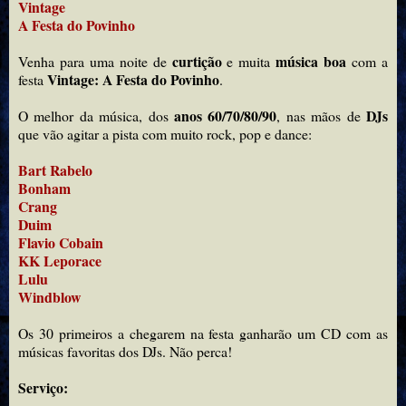
Vintage
A Festa do Povinho
curtição
música boa
Venha para uma noite de
e muita
com a
Vintage: A Festa do Povinho
festa
.
anos 60/70/80/90
DJs
O melhor da música, dos
, nas mãos de
que vão agitar a pista com muito rock, pop e dance:
Bart Rabelo
Bonham
Crang
Duim
Flavio Cobain
KK Leporace
Lulu
Windblow
Os 30 primeiros a chegarem na festa ganharão um CD com as
músicas favoritas dos DJs. Não perca!
Serviço: