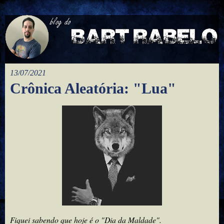
13/07/2021
Crônica Aleatória: "Lua"
Fiquei sabendo que hoje é o "Dia da Maldade".