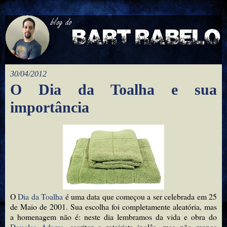
30/04/2012
O Dia da Toalha e sua
importância
O
Dia da Toalha
é uma data que começou a ser celebrada em 25
de Maio de 2001. Sua escolha foi completamente aleatória, mas
a homenagem não é: neste dia lembramos da vida e obra do
Douglas Adams
, escritor e roteirista inglês, mas não menos