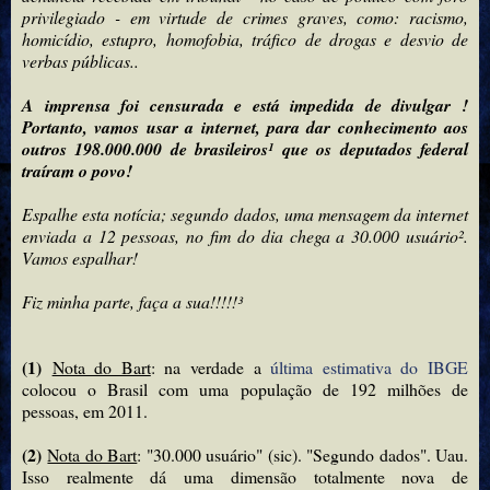
privilegiado - em virtude de crimes graves, como: racismo,
homicídio, estupro, homofobia, tráfico de drogas e desvio de
verbas públicas..
A imprensa foi censurada e está impedida de divulgar !
Portanto, vamos usar a internet, para dar conhecimento aos
outros 198.000.000 de brasileiros¹ que os deputados federal
traíram o povo!
Espalhe esta notícia; segundo dados, uma mensagem da internet
enviada a 12 pessoas, no fim do dia chega a 30.000 usuário².
Vamos espalhar!
Fiz minha parte, faça a sua!!!!!³
(1)
Nota do Bart
: na verdade a
última estimativa do IBGE
colocou o Brasil com uma população de 192 milhões de
pessoas, em 2011.
(2)
Nota do Bart
: "30.000 usuário" (sic). "Segundo dados". Uau.
Isso realmente dá uma dimensão totalmente nova de