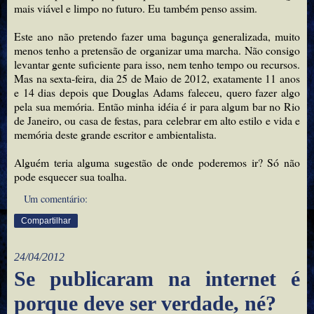
mais viável e limpo no futuro. Eu também penso assim.
Este ano não pretendo fazer uma bagunça generalizada, muito
menos tenho a pretensão de organizar uma marcha. Não consigo
levantar gente suficiente para isso, nem tenho tempo ou recursos.
Mas na sexta-feira, dia 25 de Maio de 2012, exatamente 11 anos
e 14 dias depois que Douglas Adams faleceu, quero fazer algo
pela sua memória. Então minha idéia é ir para algum bar no Rio
de Janeiro, ou casa de festas, para celebrar em alto estilo e vida e
memória deste grande escritor e ambientalista.
Alguém teria alguma sugestão de onde poderemos ir? Só não
pode esquecer sua toalha.
Um comentário:
Compartilhar
24/04/2012
Se publicaram na internet é
porque deve ser verdade, né?