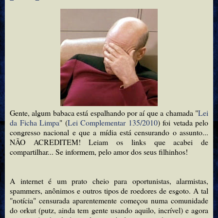
Gente, algum babaca está espalhando por aí que a chamada "
Lei
da Ficha Limpa
" (
Lei Complementar 135/2010
) foi vetada pelo
congresso nacional e que a mídia está censurando o assunto...
NÃO ACREDITEM! Leiam os links que acabei de
compartilhar... Se informem, pelo amor dos seus filhinhos!
A internet é um prato cheio para oportunistas, alarmistas,
spammers, anônimos e outros tipos de roedores de esgoto. A tal
"notícia" censurada aparentemente começou numa comunidade
do orkut (putz, ainda tem gente usando aquilo, incrível) e agora