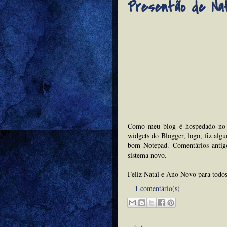
Presentão de Nat
Como meu blog é hospedado no 
widgets do Blogger, logo, fiz al
bom Notepad. Comentários antigo
sistema novo.
Feliz Natal e Ano Novo para todo
1 comentário(s)