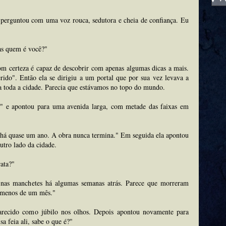
a perguntou com uma voz rouca, sedutora e cheia de confiança. Eu
as quem é você?"
m certeza é capaz de descobrir com apenas algumas dicas a mais.
ido". Então ela se dirigiu a um portal que por sua vez levava a
 toda a cidade. Parecia que estávamos no topo do mundo.
?" e apontou para uma avenida larga, com metade das faixas em
 há quase um ano. A obra nunca termina." Em seguida ela apontou
utro lado da cidade.
rata?"
 nas manchetes há algumas semanas atrás. Parece que morreram
m menos de um mês."
recido como júbilo nos olhos. Depois apontou novamente para
sa feia ali, sabe o que é?"