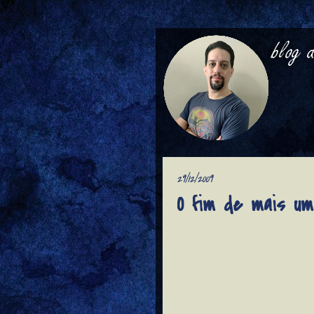
29/12/2009
O fim de mais um