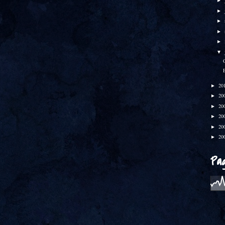
►
►
►
►
►
▼
20
►
20
►
20
►
20
►
20
►
20
►
Pa