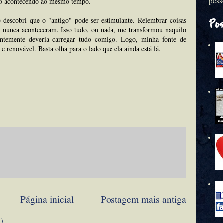
pess
ão acontecendo ao mesmo tempo.
e descobri que o "antigo" pode ser estimulante. Relembrar coisas
Po
ue nunca aconteceram. Isso tudo, ou nada, me transformou naquilo
ntemente deveria carregar tudo comigo. Logo, minha fonte de
 e renovável. Basta olha para o lado que ela ainda está lá.
Página inicial
Postagem mais antiga
m)